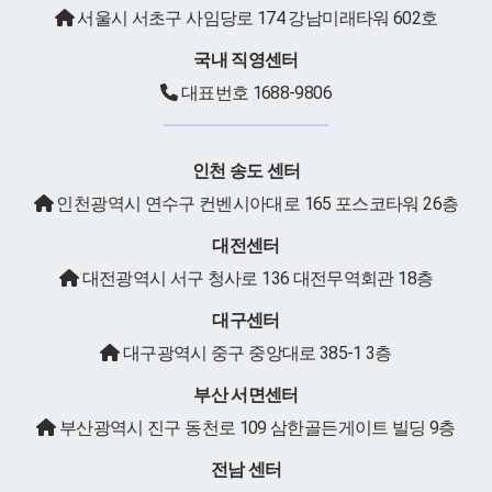
서울시 서초구 사임당로 174 강남미래타워 602호
국내 직영센터
대표번호 1688-9806
인천 송도 센터
인천광역시 연수구 컨벤시아대로 165 포스코타워 26층
대전센터
대전광역시 서구 청사로 136 대전무역회관 18층
대구센터
대구광역시 중구 중앙대로 385-1 3층
부산 서면센터
부산광역시 진구 동천로 109 삼한골든게이트 빌딩 9층
전남 센터