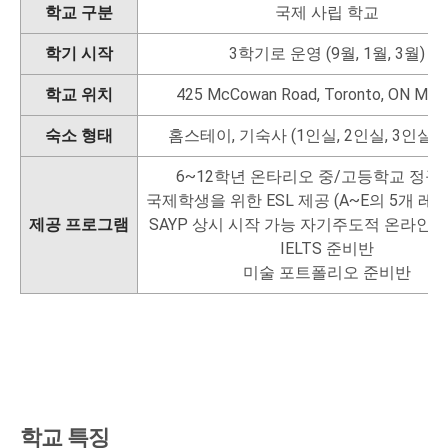
학교 구분
국제 사립 학교
학기 시작
3학기로 운영 (9월, 1월, 3월)
학교 위치
425 McCowan Road, Toronto, ON M1J
숙소 형태
홈스테이, 기숙사 (1인실, 2인실, 3인실, 
6~12학년 온타리오 중/고등학교 정규
국제학생을 위한 ESL 제공 (A~E의 5개 레
제공 프로그램
SAYP 상시 시작 가능 자기주도적 온라인 
IELTS 준비반
미술 포트폴리오 준비반
학교 특징