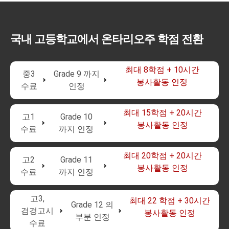
국내 고등학교에서 온타리오주 학점 전환
최대 8학점 + 10시간
중3
Grade 9 까지
봉사활동 인정
수료
인정
최대 15학점 + 20시간
고1
Grade 10
봉사활동 인정
수료
까지 인정
최대 20학점 + 20시간
고2
Grade 11
봉사활동 인정
수료
까지 인정
고3,
최대 22 학점 + 30시간
Grade 12 의
검겅고시
봉사활동 인정
부분 인정
수료